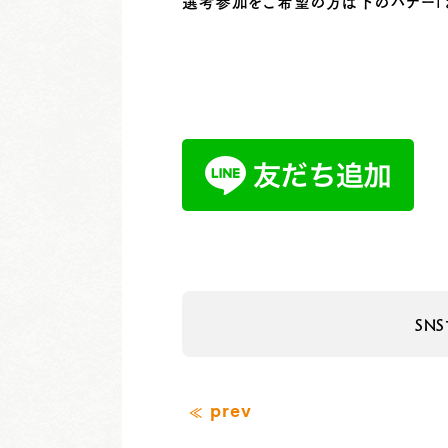
選考参加をご希望の方は下のバナー「お
SN
prev