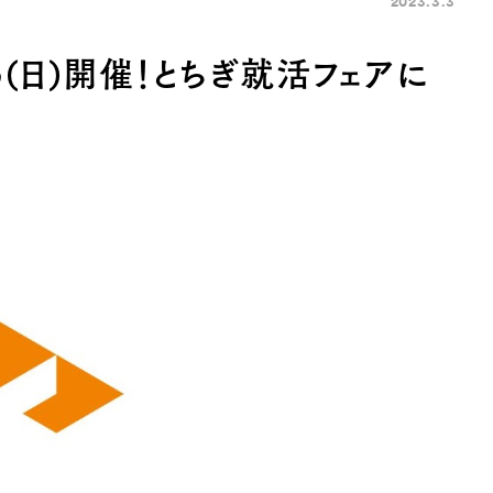
2023.3.3
/5(日)開催！とちぎ就活フェアに