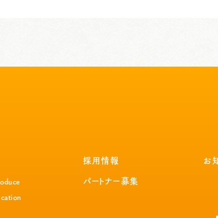
採用情報
お
パートナー募集
roduce
cation