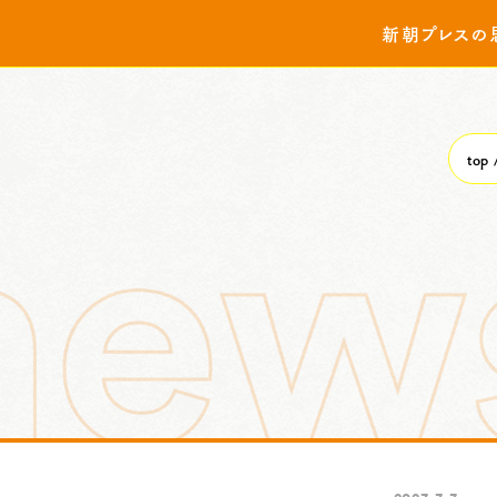
新朝プレスの
top