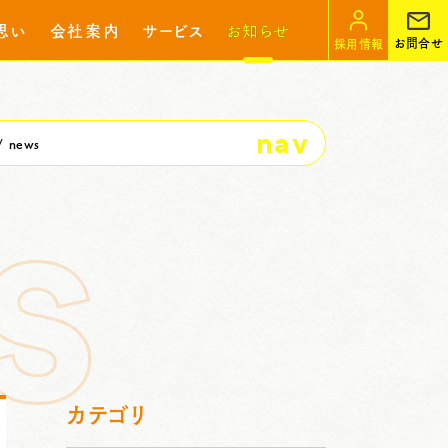
思い
会社案内
サービス
お知らせ
お問合せ
採用情報
nav
news
カテゴリ