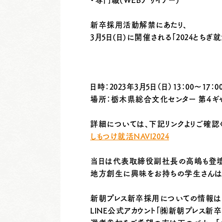
新卒採用活動解禁にあたり、
3月5日(日)に開催される「2024とちぎ
日時：2023年3月5日（日）13：00～17：0
場所：栃木県総合文化センター 第４ギ
詳細については、下記リンクよりご確認
しもつけ就活NAVI2024
当日は代表取締役副社長の高嶋も登
地方創生に興味をお持ちの学生さんは
新朝プレス新卒採用についての情報は
LINE公式アカウント「㈱新朝プレス新卒