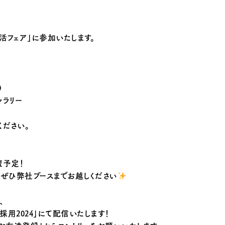
就活フェア」に参加いたします。
0
ャラリー
ください。
壇予定！
ぜひ弊社ブースまでお越しください
、
採用2024」にて配信いたします！