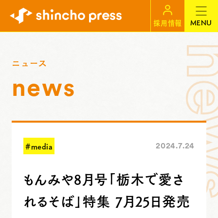
MENU
採用情報
ニュース
news
#media
2024.7.24
もんみや8月号「栃木で愛さ
れるそば」特集 7月25日発売