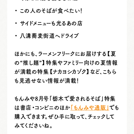
この人のそばが食べたい！
サイドメニューも光るあの店
八溝蕎麦街道へドライブ
ほかにも、ラーメンフリークにお届けする
【夏
の“推し麺”】
特集やファミリー向けの夏情報
が満載の特集
【ナカヨシカゾク】
など、こちら
も見逃せない情報が満載！
もんみや8月号「栃木で愛されるそば」特集
は書店・コンビニのほか
「もんみや通販」
でも
購入できます。ぜひ手に取って、チェックして
みてくださいね。