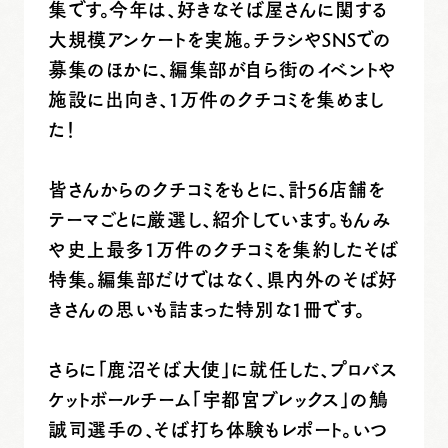
集です。今年は、好きなそば屋さんに関する
大規模アンケートを実施。チラシやSNSでの
募集のほかに、編集部が自ら街のイベントや
施設に出向き、
1万件
のクチコミを集めまし
た！
皆さんからのクチコミをもとに、計56店舗を
テーマごとに厳選し、紹介しています。もんみ
や史上最多
1万件
のクチコミを集約したそば
特集。編集部だけではなく、県内外のそば好
きさんの思いも詰まった特別な1冊です。
さらに「鹿沼そば大使」に就任した、プロバス
ケットボールチーム「宇都宮ブレックス」の鵤
誠司選手の、そば打ち体験もレポート。いつ