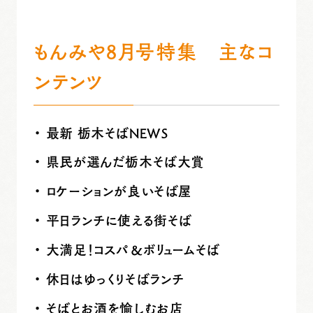
もんみや8月号特集 主なコ
ンテンツ
最新 栃木そばNEWS
県民が選んだ栃木そば大賞
ロケーションが良いそば屋
平日ランチに使える街そば
大満足！コスパ＆ボリュームそば
休日はゆっくりそばランチ
そばとお酒を愉しむお店