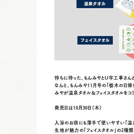
待ちに待った、
もんみやとU字工事さん
なんと、もんみや11月号の「栃木の日
みやが温泉タオル＆フェイスタオルをコ
発売日は10月30日（木）
入浴のお供にも薄手で使いやすい「温
生地が魅力の「フェイスタオル」の2種