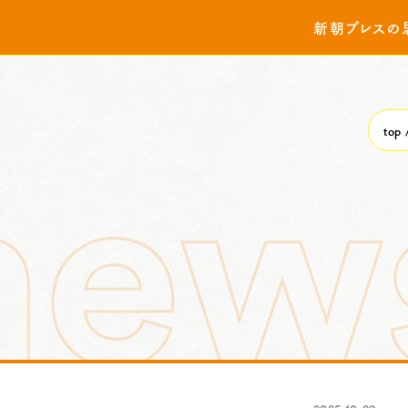
新朝プレスの
top