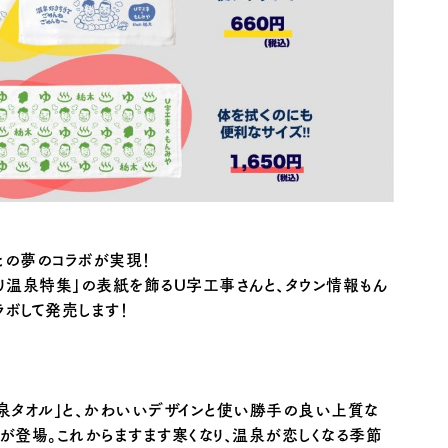
との夢のコラボが実現！
帰り温泉特集」の表紙を飾るU字工事さんと、タウン情報もん
ラボして発売します！
泉タオル」と、かわいいデザインと使い勝手の良い上質な
類が登場。これからますます寒くなり、温泉が恋しくなる季節