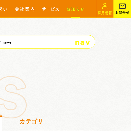
思い
会社案内
サービス
お知らせ
お問合せ
採用情報
nav
news
カテゴリ