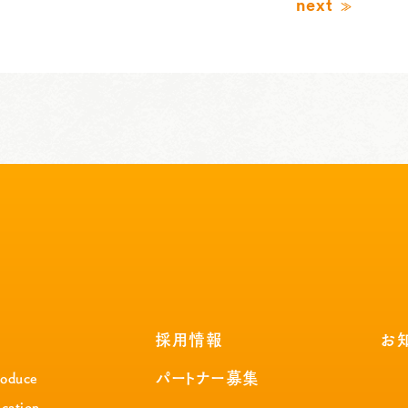
next
採用情報
お
パートナー募集
roduce
cation