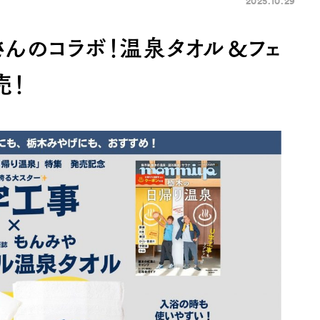
2025.10.29
んのコラボ！温泉タオル＆フェ
売！