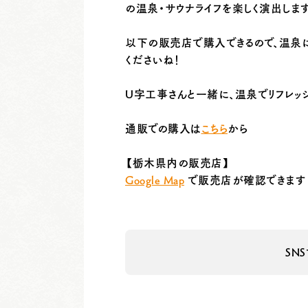
の温泉・サウナライフを楽しく演出します
以下の販売店で購入できるので、温泉
くださいね！
U字工事さんと一緒に、温泉でリフレッシ
通販での購入は
こちら
から
【栃木県内の販売店】
Google Map
で販売店が確認できます
SN