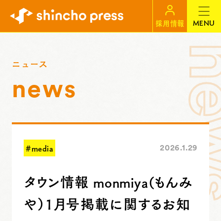
MENU
採用情報
ニュース
news
#media
2026.1.29
タウン情報 monmiya(もんみ
や）1月号掲載に関するお知