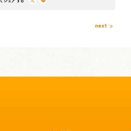
Sでシェアする
next