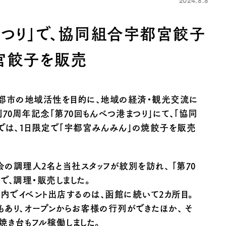
2024.8.8
まつり」で、協同組合宇都宮餃子
都宮餃子を販売
方都市の地域活性を目的に、地域の経済・観光交流に
70周年記念「第70回もんべつ港まつり」にて、「協同
では、１日限定で「宇都宮みんみん」の焼餃子を販売
子会の調理人2名と当社スタッフが紋別を訪れ、 「第70
で、調理・販売しました。
内でイベント出店するのは、函館に続いて2カ所目。
あり、オープンからお客様の行列ができたほか、 そ
焼き台もフル稼働しました。