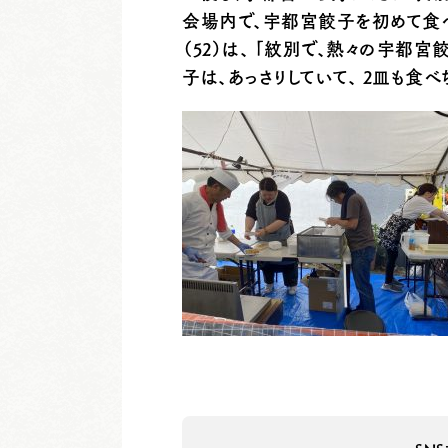
会場内で、宇都宮餃子を初めて食
（52）は、 「紋別で、熱々の宇都
子は、あっさりしていて、 2皿も食べ