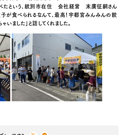
べたという、紋別市在住 会社経営 末廣征嗣さん
宮餃子が食べられるなんて、最高！宇都宮みんみんの餃
ちゃいました」と話してくれました。