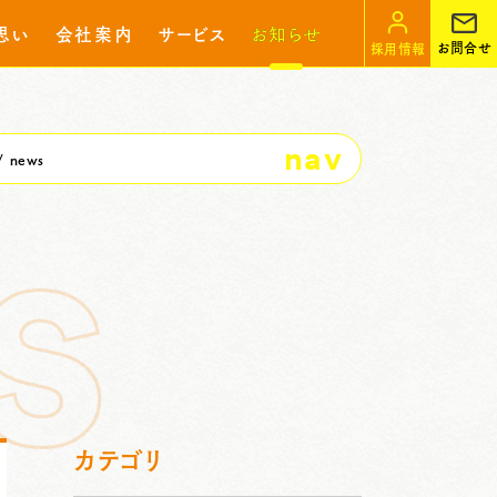
思い
会社案内
サービス
お知らせ
お問合せ
採用情報
nav
news
カテゴリ