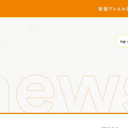
新朝プレスの
top