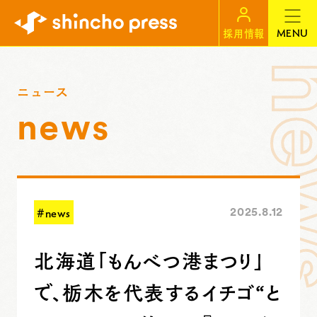
MENU
採用情報
ニュース
news
#news
2025.8.12
北海道「もんべつ港まつり」
で、栃木を代表するイチゴ“と