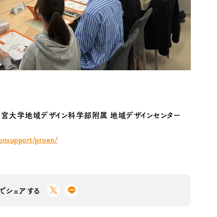
都宮大学地域デザイン科学部附属 地域デザインセンター
ionsupport/proen/
Sでシェアする