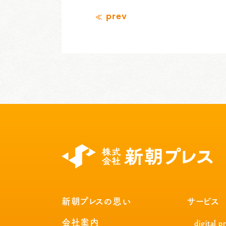
prev
新朝プレスの思い
サービス
会社案内
digital p