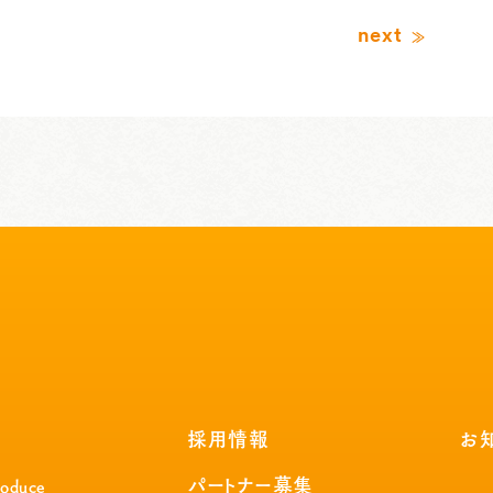
next
採用情報
お
パートナー募集
roduce