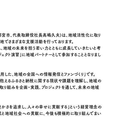
都宮市、代表取締役社長髙嶋久夫)は、地域活性化に取り
地でさまざまな支援活動を行っております。
し、地域の未来を担う若い力とともに成長していきたいと考
ジェクト演習」に地域パートナーとして参加することとなりまし
用した、地域の全国への情報発信とファンづくり」です。
が抱えるふるさと納税に関する現状や課題を理解し、地域の
取り組みを企画・実践、プロジェクトを通して、未来の地域
豊かさを追求し、人々の幸せに貢献する」という経営理念の
成と地域社会への貢献に、今後も積極的に取り組んでまい