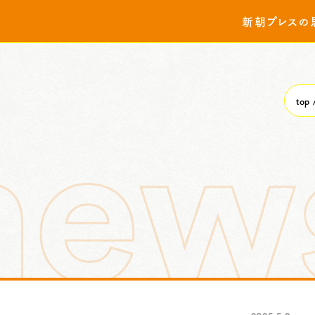
新朝プレスの
top