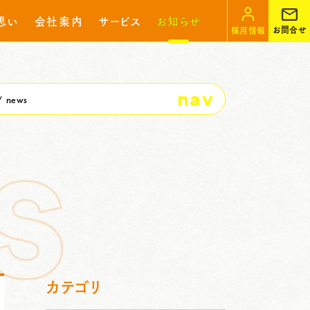
思い
会社案内
サービス
お知らせ
お問合せ
採用情報
nav
news
カテゴリ