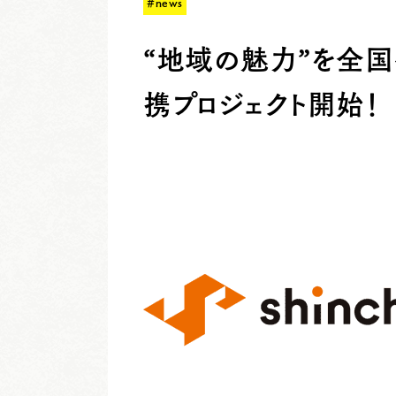
#news
“地域の魅力”を全
携プロジェクト開始！