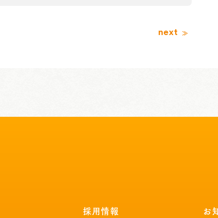
next
採用情報
お