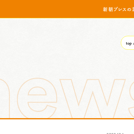
新朝プレスの
top