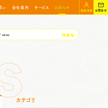
思い
会社案内
サービス
お知らせ
お問合せ
採用情報
nav
news
カテゴリ