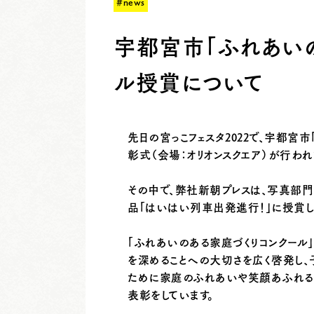
#news
宇都宮市「ふれあい
ル授賞について
先日の宮っこフェスタ2022で、宇都宮
彰式（会場：オリオンスクエア）が行われ
その中で、弊社新朝プレスは、写真部門
品「はいはい列車出発進行！」に授賞し
「ふれあいのある家庭づくりコンクール
を深めることへの大切さを広く啓発し、
ために家庭のふれあいや笑顔あふれる
表彰をしています。