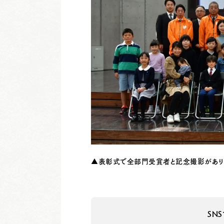
▲表彰式で全部門受賞者と記念撮影があり
SN