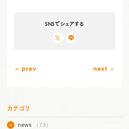
SNSでシェアする
prev
next
カテゴリ
news
（73）