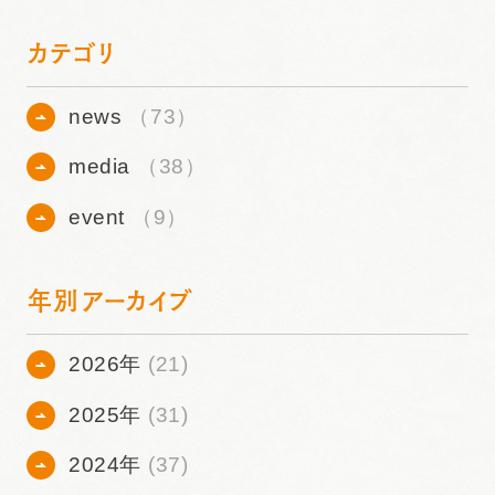
カテゴリ
news
（73）
media
（38）
event
（9）
年別アーカイブ
2026年
(21)
2025年
(31)
2024年
(37)