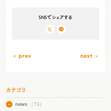
SNSでシェアする
prev
next
カテゴリ
news
（73）