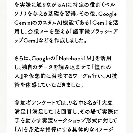
を実際に触りながらAIに特定の役割（ペル
ソナ）を与える基礎を習得。その後、Google
GeminiのカスタムAI機能である「Gem」を活
用し、会議メモを整える「議事録ブラッシュア
ップGem」などを作成しました。
さらに、Googleの「NotebookLM」を活用
し、独自のデータを読み込ませて『憧れの
人』を仮想的に召喚するワークも行い、AI技
術を体感していただきました。
参加者アンケートでは、9名中8名が「大変
満足」「満足した」と回答し、その場で実際に
手を動かす実演ワークショップ形式に対して
「AIを身近な相棒にする具体的なイメージ