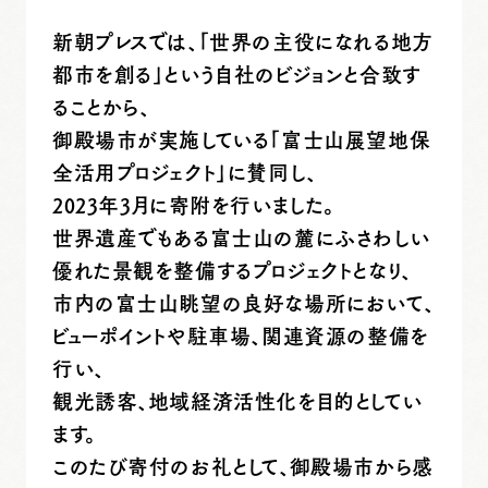
新朝プレスでは、「世界の主役になれる地方
都市を創る」という自社のビジョンと合致す
ることから、
御殿場市が実施している「富士山展望地保
全活用プロジェクト」に賛同し、
2023年3月に寄附を行いました。
世界遺産でもある富士山の麓にふさわしい
優れた景観を整備するプロジェクトとなり、
市内の富士山眺望の良好な場所において、
ビューポイントや駐車場、関連資源の整備を
行い、
観光誘客、地域経済活性化を目的としてい
ます。
このたび寄付のお礼として、御殿場市から感