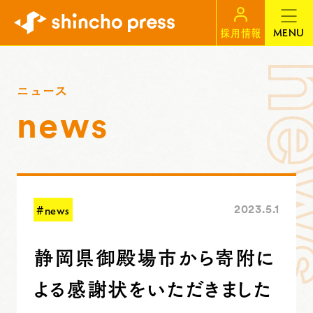
MENU
採用情報
ニュース
news
#news
2023.5.1
静岡県御殿場市から寄附に
よる感謝状をいただきました