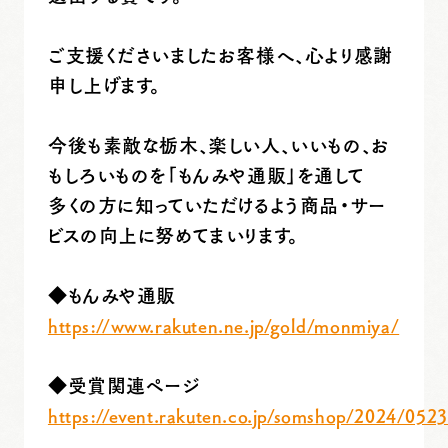
ご支援くださいましたお客様へ、心より感謝
申し上げます。
今後も素敵な栃木、楽しい人、いいもの、お
もしろいものを「もんみや通販」を通して
多くの方に知っていただけるよう商品・サー
ビスの向上に努めてまいります。
◆もんみや通販
https://www.rakuten.ne.jp/gold/monmiya/
◆受賞関連ページ
https://event.rakuten.co.jp/somshop/2024/0523