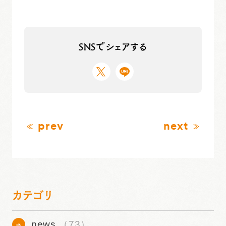
SNSでシェアする
prev
next
カテゴリ
news
（73）