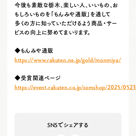
今後も素敵な栃木、楽しい人、いいもの、お
もしろいものを「もんみや通販」を通して
多くの方に知っていただけるよう商品・サー
ビスの向上に努めてまいります。
◆もんみや通販
https://www.rakuten.ne.jp/gold/monmiya/
◆受賞関連ページ
https://event.rakuten.co.jp/somshop/2025/0523
SNSでシェアする