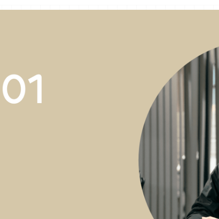
INTER
[ スタッフインタビュー ]
YU KUBOTA
営業