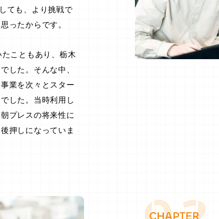
しても、より挑戦で
と思ったからです。
いたこともあり、栃木
んでした。そんな中、
新事業を次々とスター
期でした。当時利用し
新朝プレスの将来性に
な後押しになっていま