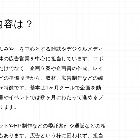
内容は？
んみや」を中心とする雑誌やデジタルメディ
体の広告営業を中心に担当しています。アポ
だけでなく、企画立案や企画書の作成、レイ
どの準備段階から、取材、広告制作などの編
が特徴です。基本は1ヶ月クールで企画を動
冊やイベントでは数ヶ月にわたって進めるプ
ります。
ットやHP制作などの委託案件や通販などの相
もあります。広告という枠に囚われず、担当