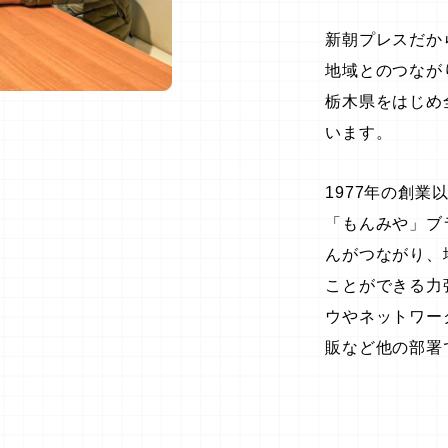
新朝プレスだか
地域とのつなが
栃木県をはじめ
います。
1977年の創
「もんみや」ブ
んがつながり、
ことができる力
ウやネットワー
販など他の部署