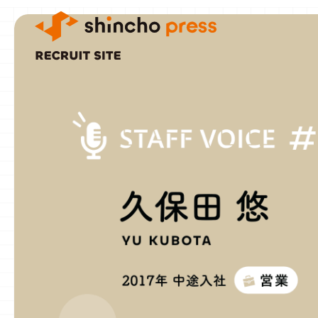
MESSAGE
[ 採用メッセージ ]
WORKS
[ 仕事紹介 ]