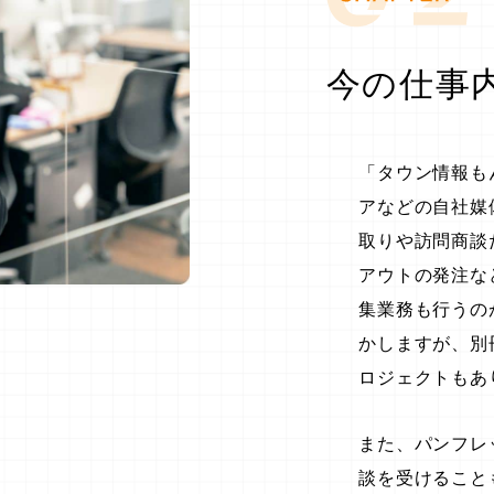
今の仕事
「タウン情報も
アなどの自社媒
取りや訪問商談
アウトの発注な
集業務も行うの
かしますが、別
ロジェクトもあ
また、パンフレ
談を受けること