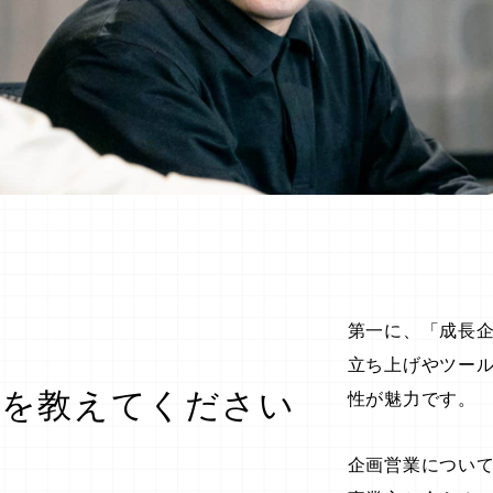
第一に、「成長
立ち上げやツー
力を教えてください
性が魅力です。
企画営業につい