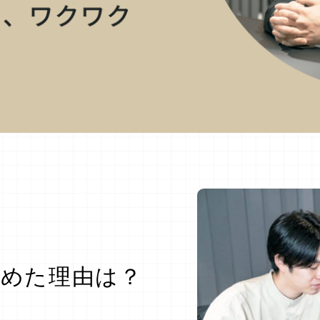
YURI FUKUD
カスタ
決めた理由は？