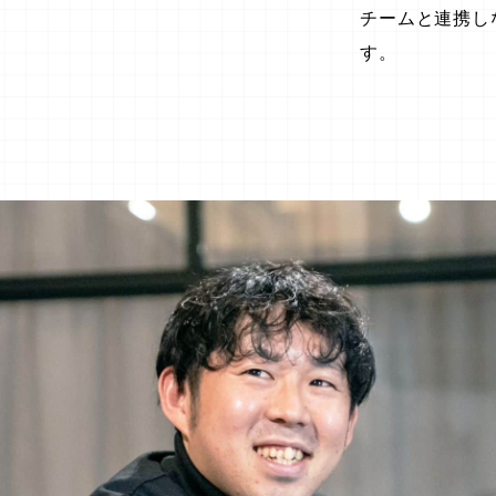
チームと連携し
す。