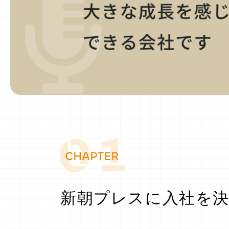
JOBS
[ 募集職種 ]
CORPORATE SITE
Twitter
新朝プレスに入社を