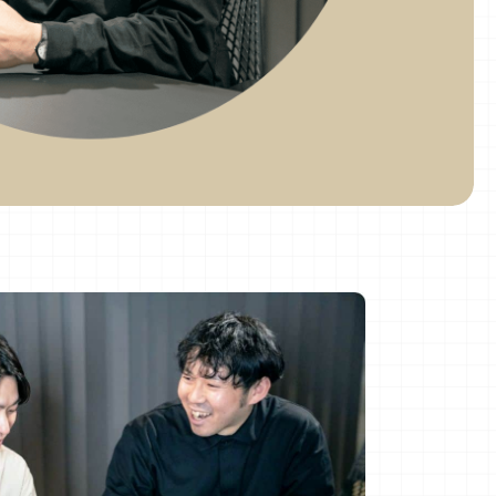
A
SHUN NISHIYA
マーサポート
バックオフィス
ENTRY