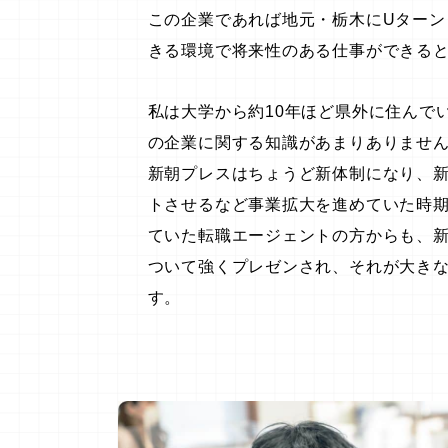
この企業であれば地元・栃木にUターン
きる環境で将来性のある仕事ができる
私は大学から約10年ほど県外に住んで
の企業に関する知識があまりありませ
新朝プレスはちょうど新体制になり、
トさせるなど事業拡大を進めていた時
ていた転職エージェントの方からも、
ついて強くプレゼンされ、それが大き
す。