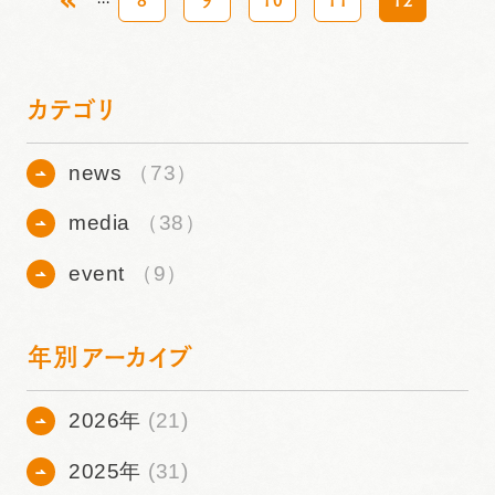
カテゴリ
news
（73）
media
（38）
event
（9）
年別アーカイブ
2026年
(21)
2025年
(31)