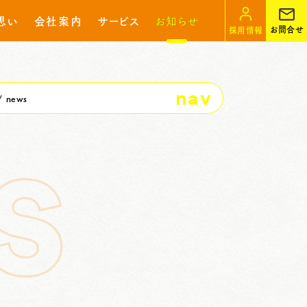
思い
会社案内
サービス
お知らせ
お問合せ
採用情報
nav
news