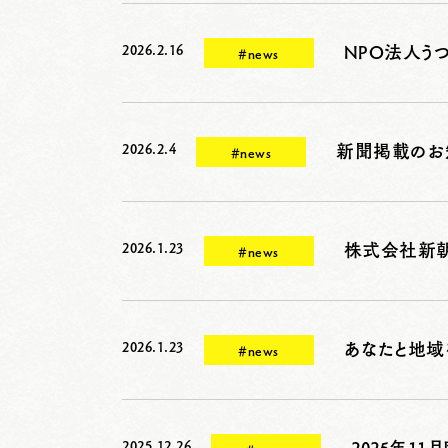
2026.2.16
#news
2026.2.4
新聞掲載のお
#news
2026.1.23
#news
2026.1.23
あなたと地域を
#news
2025.12.26