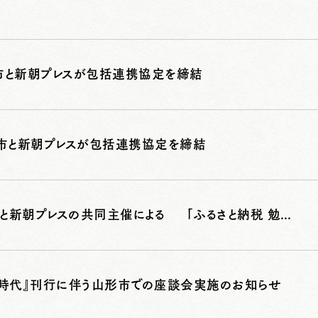
市と新朝プレスが包括連携協定を締結
市と新朝プレスが包括連携協定を締結
北海道紋別市と新朝プレスの共同主催による 「ふるさと納税 勉強会」を初開催しました
国時代』刊行に伴う山形市での座談会実施のお知らせ