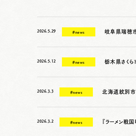
2026.5.29
岐阜県瑞穂
#news
2026.5.12
栃木県さくら
#news
2026.3.3
#news
2026.3.2
『ラーメン戦
#news