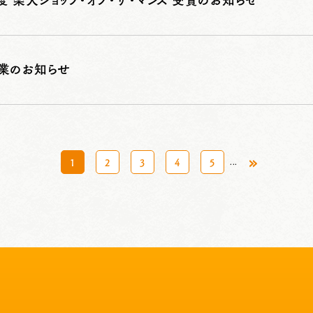
1月度 楽天ショップ・オブ・ザ・マンス 受賞のお知らせ
業のお知らせ
»
1
2
3
4
5
...