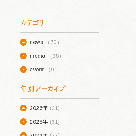
カテゴリ
news
（73）
media
（38）
event
（9）
年別アーカイブ
2026年
(21)
2025年
(31)
2024年
(37)