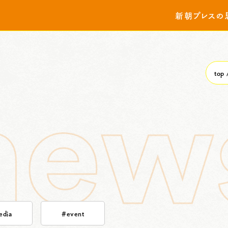
新朝プレスの
top
dia
#event