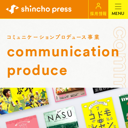
MENU
採用情報
コミュニケーションプロデュース事業
communication
produce