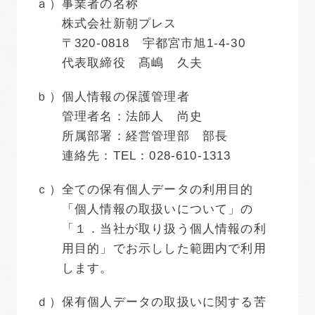
ａ）
事業者の名称
株式会社新朝プレス
〒320-0818 宇都宮市旭1-4-30
代表取締役 髙嶋 久夫
ｂ）
個人情報の保護管理者
管理者名：法師人 尚史
所属部署：経営管理部 部長
連絡先：TEL：028-610-1313
ｃ）
全ての保有個人データの利用目的
「個人情報の取扱いについて」の
「１．当社が取り扱う個人情報の利
用目的」でお示しした範囲内で利用
します。
ｄ）
保有個人データの取扱いに関する苦