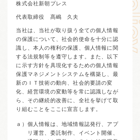
株式会社新朝プレス
代表取締役 髙嶋 久夫
当社は、当社が取り扱う全ての個人情報
の保護について、社会的使命を十分に認
識し、本人の権利の保護、個人情報に関
する法規制等を遵守します。また、以下
に示す方針を具現化するための個人情報
保護マネジメントシステムを構築し、最
新のＩＴ技術の動向、社会的要請の変
化、経営環境の変動等を常に認識しなが
ら、その継続的改善に、全社を挙げて取
り組むことをここに宣言します。
ａ）
個人情報は、地域情報誌発行、アプ
リ運営、委託制作、イベント開催、