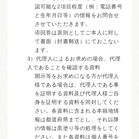
認可能な2項目程度（例：電話番号
と生年月日等）の情報をお問合せ
させていただきます。
④回答は原則としてご本人に対し
て書面（封書郵送）にておこない
ます。
3）代理人によるお求めの場合、代理
人であることを確認する資料
開示等をお求めになる方が代理人
様である場合は、代理人である事
を証明する資料及び代理人様ご自
身を証明する資料を同封してくだ
さい。各資料に含まれる本籍地情
報は都道府県までとし、それ以降
の情報は黒塗り等の処理をしてく
ださい。また各資料は個人番号を