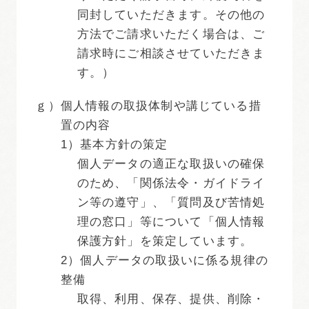
同封していただきます。その他の
方法でご請求いただく場合は、ご
請求時にご相談させていただきま
す。）
ｇ）
個人情報の取扱体制や講じている措
置の内容
1）基本方針の策定
個人データの適正な取扱いの確保
のため、「関係法令・ガイドライ
ン等の遵守」、「質問及び苦情処
理の窓口」等について「個人情報
保護方針」を策定しています。
2）個人データの取扱いに係る規律の
整備
取得、利用、保存、提供、削除・