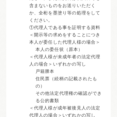
含まないものをお送りいただく
か、全桁を墨塗り等の処理をして
ください。
①代理人である事を証明する資料
＜開示等の求めをすることにつき
本人が委任した代理人様の場合＞
本人の委任状（原本）
＜代理人様が未成年者の法定代理
人の場合＞いずれかの写し
戸籍謄本
住民票（続柄の記載されたも
の）
その他法定代理権の確認ができ
る公的書類
＜代理人様が成年被後見人の法定
代理人の場合＞いずれかの写し