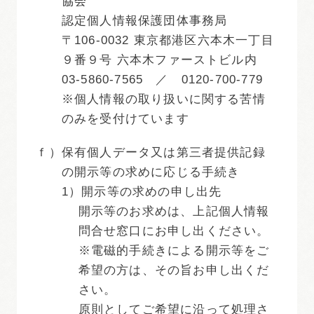
協会
認定個人情報保護団体事務局
〒106-0032 東京都港区六本木一丁目
９番９号 六本木ファーストビル内
03-5860-7565 ／ 0120-700-779
※個人情報の取り扱いに関する苦情
のみを受付けています
ｆ）
保有個人データ又は第三者提供記録
の開示等の求めに応じる手続き
1）開示等の求めの申し出先
開示等のお求めは、上記個人情報
問合せ窓口にお申し出ください。
※電磁的手続きによる開示等をご
希望の方は、その旨お申し出くだ
さい。
原則としてご希望に沿って処理さ