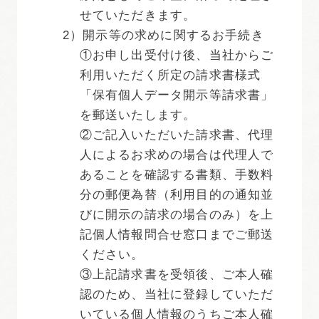
せていただきます。
2）開示等の求めに関するお手続き
①お申し出受付け後、当社からご
利用いただく所定の請求書様式
「保有個人データ開示等請求書」
を郵送いたします。
②ご記入いただいた請求書、代理
人によるお求めの場合は代理人で
あることを確認する書類、手数料
分の郵便為替（利用目的の通知並
びに開示の請求の場合のみ）を上
記個人情報問合せ窓口までご郵送
ください。
③上記請求書を受領後、ご本人確
認のため、当社に登録していただ
いている個人情報のうちご本人確