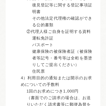
後見登記等に関する登記事項証
明書
その他法定代理権の確認ができ
る公的書類
②代理人様ご自身を証明する資料
運転免許証
パスポート
健康保険の被保険者証（被保険
者等記号・番号等は全桁を墨塗
りしてご提出ください）
住民票
4）利用目的の通知または開示のお求
めについての手数料
1回のお求めにつき1,000円
（書面でのご請求の場合は、お送
りいただく請求書等に郵便為替を