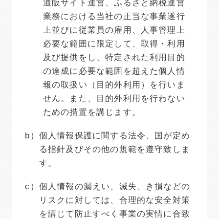
通販サイト運営、ふるさと納税運営
業務における当社の正当な事業遂行
上並びに従業員の雇用、人事管理上
必要な範囲に限定して、取得・利用
及び提供をし、特定された利用目的
の達成に必要な範囲を超えた個人情
報の取扱い（目的外利用）を行いま
せん。また、目的外利用を行わない
ための措置を講じます。
b）
個人情報保護に関する法令、国が定め
る指針及びその他の規範を遵守致しま
す。
c）
個人情報の漏えい、滅失、き損などの
リスクに対しては、合理的な安全対策
を講じて防止すべく事業の実情に合致