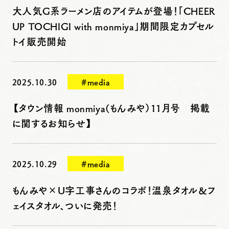
大人気G系ラーメン店のアイテムが登場！「CHEER
UP TOCHIGI with monmiya」期間限定カプセル
トイ販売開始
2025.10.30
#media
【タウン情報 monmiya(もんみや）11月号 掲載
に関するお知らせ】
2025.10.29
#media
もんみや×U字工事さんのコラボ！温泉タオル＆フ
ェイスタオル、ついに発売！