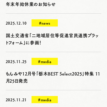
年末年始休業のお知らせ
2025.12.10
#news
国土交通省「二地域居住等促進官民連携プラッ
トフォーム」に参画！
2025.11.25
#media
もんみや12月号「栃木BEST Select2025」特集 11
月25日発売
2025.11.21
#media