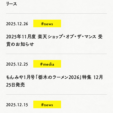
リース
2025.12.26
#news
2025年11月度 楽天ショップ・オブ・ザ・マンス 受
賞のお知らせ
2025.12.25
#media
もんみや1月号「栃木のラーメン2026」特集 12月
25日発売
2025.12.15
#news