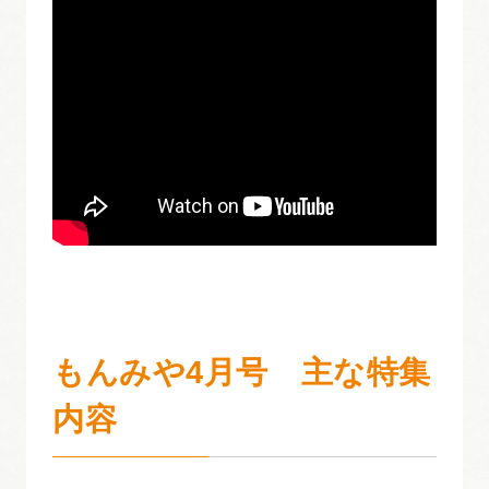
もんみや4月号 主な特集
内容