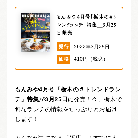
もんみや４月号「栃木の#ト
レンドランチ」特集＿3月25
日発売
発行
2022年3月25日
価格
410円（税込）
もんみや4月号「栃木の＃トレンドラン
チ」特集
が
3月25日
に発売！今、栃木で
旬なランチの情報をたっぷりとお届け
します！
みんなが気になる「新店」！すでに人