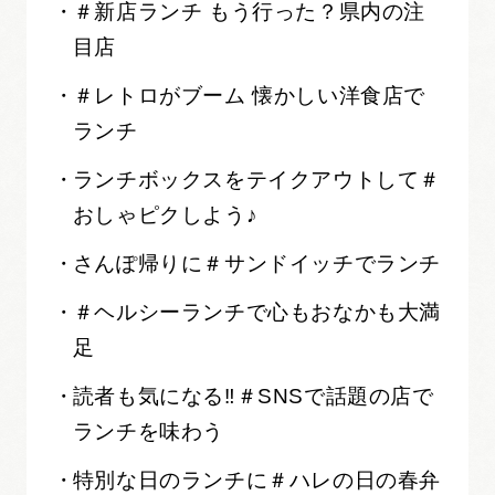
＃新店ランチ もう行った？県内の注
目店
＃レトロがブーム 懐かしい洋食店で
ランチ
ランチボックスをテイクアウトして＃
おしゃピクしよう♪
さんぽ帰りに＃サンドイッチでランチ
＃ヘルシーランチで心もおなかも大満
足
読者も気になる‼＃SNSで話題の店で
ランチを味わう
特別な日のランチに＃ハレの日の春弁