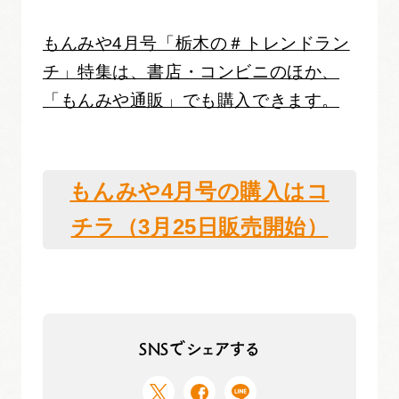
もんみや4月号「栃木の＃トレンドラン
チ」特集は、書店・コンビニのほか、
「もんみや通販」でも購入できます。
もんみや4月号の購入はコ
チラ（3月25日販売開始）
SNSでシェアする