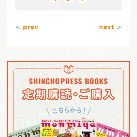
prev
next