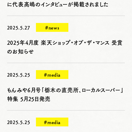
に代表髙嶋のインタビューが掲載されました
2025.5.27
#news
2025年4月度 楽天ショップ・オブ・ザ・マンス 受賞
のお知らせ
2025.5.25
#media
もんみや6月号「栃木の直売所、ローカルスーパー」
特集 5月25日発売
2025.5.25
#media