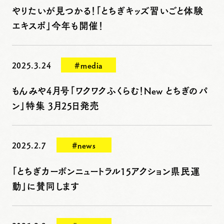
やりたいが見つかる！「とちぎキッズ習いごと体験
エキスポ」今年も開催！
2025.3.24
#media
もんみや4月号「ワクワクふくらむ！New とちぎのパ
ン」特集 3月25日発売
2025.2.7
#news
「とちぎカーボンニュートラル15アクション県民運
動」に賛同します