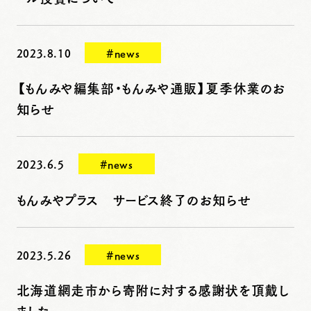
2023.8.10
#news
【もんみや編集部・もんみや通販】夏季休業のお
知らせ
2023.6.5
#news
もんみやプラス サービス終了のお知らせ
2023.5.26
#news
北海道網走市から寄附に対する感謝状を頂戴し