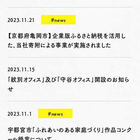
2023.11.21
#news
【京都府亀岡市】企業版ふるさと納税を活用し
た、当社寄附による事業が実施されました
2023.11.15
「紋別オフィス」及び「守谷オフィス」開設のお知ら
せ
2023.11.1
#news
宇都宮市「ふれあいのある家庭づくり」作品コンク
ール授賞について